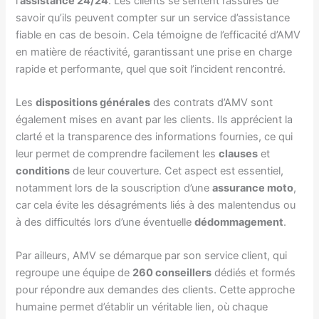
l’
assistance 24/24
. Les clients se sentent rassurés de
savoir qu’ils peuvent compter sur un service d’assistance
fiable en cas de besoin. Cela témoigne de l’efficacité d’AMV
en matière de réactivité, garantissant une prise en charge
rapide et performante, quel que soit l’incident rencontré.
Les
dispositions générales
des contrats d’AMV sont
également mises en avant par les clients. Ils apprécient la
clarté et la transparence des informations fournies, ce qui
leur permet de comprendre facilement les
clauses
et
conditions
de leur couverture. Cet aspect est essentiel,
notamment lors de la souscription d’une
assurance moto
,
car cela évite les désagréments liés à des malentendus ou
à des difficultés lors d’une éventuelle
dédommagement
.
Par ailleurs, AMV se démarque par son service client, qui
regroupe une équipe de
260 conseillers
dédiés et formés
pour répondre aux demandes des clients. Cette approche
humaine permet d’établir un véritable lien, où chaque