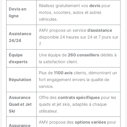
Réalisez gratuitement vos
devis
pour
Devis en
motos, scooters, autos et autres
ligne
véhicules.
AMV propose un service
d’assistance
Assistance
disponible 24 heures sur 24 et 7 jours sur
24/24
7.
Équipe
Une équipe de
260 conseillers
dédiés à
d’experts
la satisfaction client.
Plus de
1100 avis
clients, démontrant un
Réputation
fort engagement envers la qualité de
service.
Assurance
Offre des
contrats spécifiques
pour les
Quad et Jet
quads et jet skis, adaptés à chaque
Ski
utilisateur.
AMV propose des
options variées
pour
Assurance