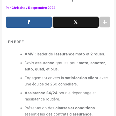
Par
Christine
/
5 septembre 2024
EN BREF
AMV
: leader de l’
assurance moto
et
2 roues
.
Devis
assurance
gratuits pour
moto
,
scooter
,
auto
,
quad
, et plus.
Engagement envers la
satisfaction client
avec
une équipe de 260 conseillers.
Assistance 24/24
pour le dépannage et
l’assistance routière.
Présentation des
clauses et conditions
essentielles des contrats d’
assurance
.