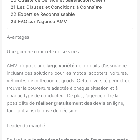
Qualité de Service et Satisfaction Client
Les Clauses et Conditions à Connaître
Expertise Reconnaissable
FAQ sur l'agence AMV
Avantages
Une gamme complète de services
AMV propose une
large variété
de produits d’assurance,
incluant des solutions pour les motos, scooters, voitures,
véhicules de collection et quads. Cette diversité permet de
trouver la couverture adaptée à chaque situation et à
chaque type de conducteur. De plus, l’agence offre la
possibilité de
réaliser gratuitement des devis
en ligne,
facilitant ainsi la prise de décision.
Leader du marché
En tant que
leader dans le domaine de l’assurance moto
,