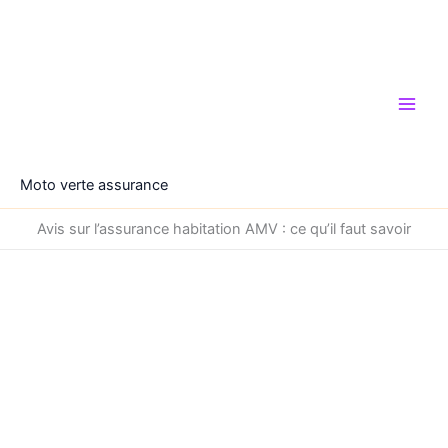
Aller
au
contenu
Moto verte assurance
Avis sur l’assurance habitation AMV : ce qu’il faut savoir