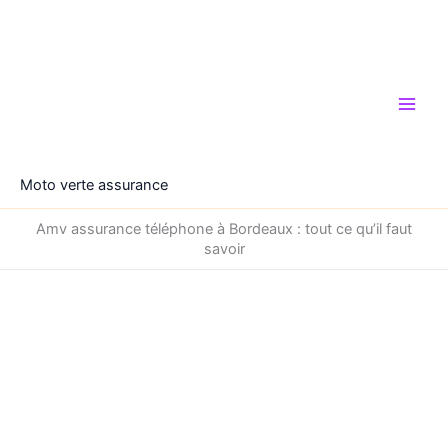
Aller
au
contenu
Moto verte assurance
Amv assurance téléphone à Bordeaux : tout ce qu’il faut
savoir