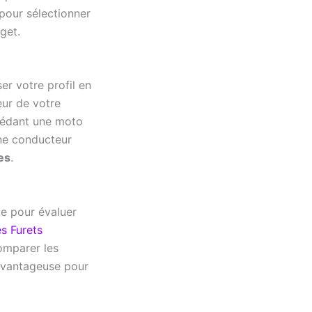
 pour sélectionner
get.
er votre profil en
eur de votre
sédant une moto
une conducteur
es
.
e pour évaluer
s Furets
comparer les
s avantageuse pour