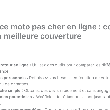
ce moto pas cher en ligne :
la meilleure couverture
ateur en ligne
: Utilisez des outils pour comparer les diff
ance.
es personnels
: Définissez vos besoins en fonction de votre
au de garanties.
che simple
: Obtenez des devis rapidement et sans engag
ies potentielles
: Bénéficiez de réductions allant jusqu’à
.
ances recommandées
: Considérez des offres de compag