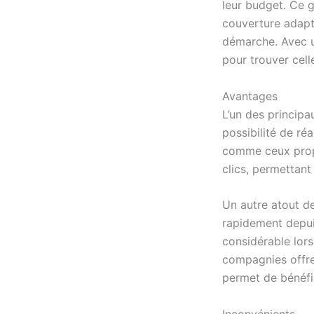
leur budget. Ce g
couverture adapt
démarche. Avec u
pour trouver cell
Avantages
L’un des princip
possibilité de ré
comme ceux pro
clics, permettant
Un autre atout de
rapidement depui
considérable lors
compagnies offre
permet de bénéfic