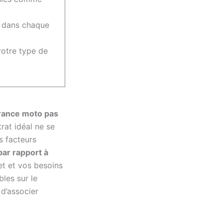
us dans chaque
votre type de
rance moto pas
rat idéal ne se
s facteurs
 par rapport à
et et vos besoins
bles sur le
 d’associer