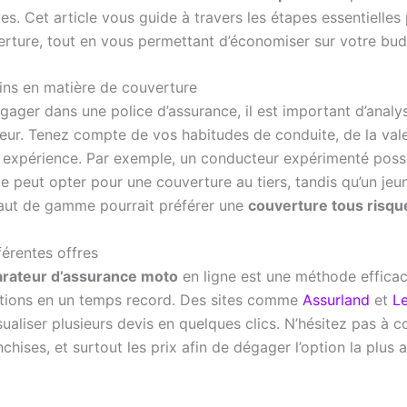
es. Cet article vous guide à travers les étapes essentielles
erture, tout en vous permettant d’économiser sur votre bud
ins en matière de couverture
ager dans une police d’assurance, il est important d’analys
eur. Tenez compte de vos habitudes de conduite, de la val
 expérience. Par exemple, un conducteur expérimenté pos
e peut opter pour une couverture au tiers, tandis qu’un je
aut de gamme pourrait préférer une
couverture tous risqu
férentes offres
rateur d’assurance moto
en ligne est une méthode efficac
itions en un temps record. Des sites comme
Assurland
et
Le
ualiser plusieurs devis en quelques clics. N’hésitez pas à 
anchises, et surtout les prix afin de dégager l’option la plu