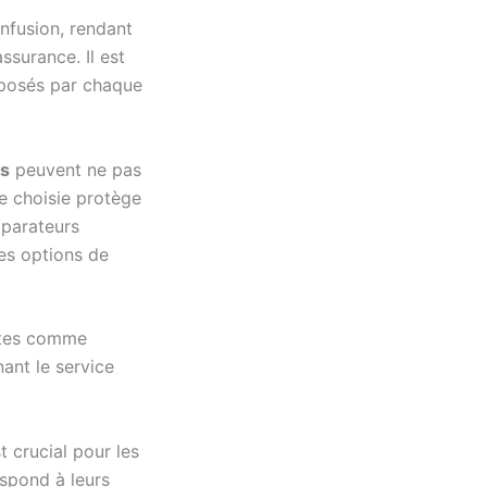
onfusion, rendant
assurance. Il est
osés par chaque
es
peuvent ne pas
re choisie protège
parateurs
tes options de
 sites comme
ant le service
 crucial pour les
spond à leurs