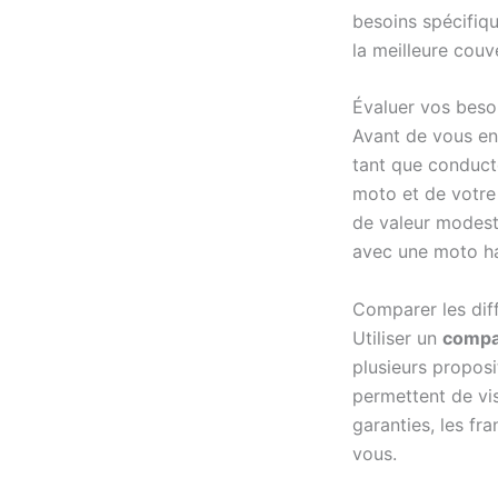
besoins spécifiqu
la meilleure couv
Évaluer vos beso
Avant de vous eng
tant que conduct
moto et de votre
de valeur modest
avec une moto h
Comparer les dif
Utiliser un
compa
plusieurs propos
permettent de vis
garanties, les fr
vous.