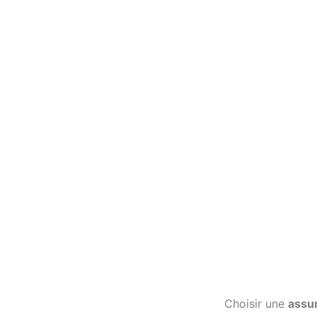
Choisir une
assu