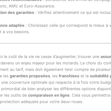
Moto, AMV, et Euro-Assurance.
tion des garanties
: Vérifiez attentivement ce qui est incl
nce adaptée
: Choisissez celle qui correspond le mieux à 
t à vos besoins.
 le coût de la vie ne cesse d’augmenter, trouver une
assu
 devenu un enjeu majeur pour les motards. Le choix du cont
ment au tarif, mais doit également tenir compte de plusieur
ue les
garanties proposées
, les
franchises
et la
suitabilité
r une couverture optimale qui respecte à la fois votre budg
t primordial de bien analyser les différentes options disponi
er les outils de
comparaison en ligne
. Cela vous permettra
 protection adéquate pour votre deux-roues.