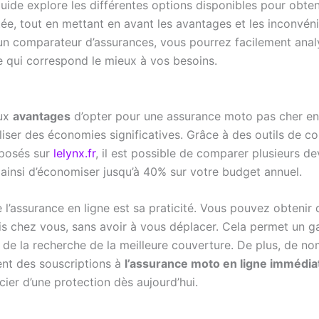
uide explore les différentes options disponibles pour obten
ée, tout en mettant en avant les avantages et les inconvéni
n comparateur d’assurances, vous pourrez facilement analy
e qui correspond le mieux à vos besoins.
aux
avantages
d’opter pour une assurance moto pas cher en 
aliser des économies significatives. Grâce à des outils de 
posés sur
lelynx.fr
, il est possible de comparer plusieurs d
 ainsi d’économiser jusqu’à 40% sur votre budget annuel.
 l’assurance en ligne est sa praticité. Vous pouvez obtenir 
s chez vous, sans avoir à vous déplacer. Cela permet un g
 de la recherche de la meilleure couverture. De plus, de n
nt des souscriptions à
l’assurance moto en ligne immédia
ier d’une protection dès aujourd’hui.