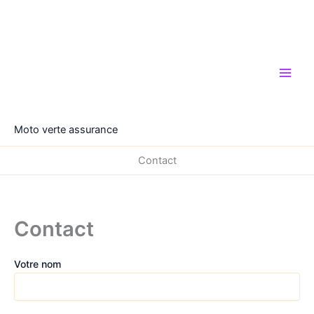
Aller
au
contenu
Moto verte assurance
Contact
Contact
Votre nom