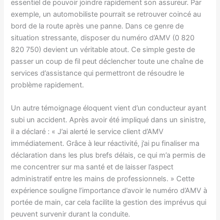
essentiel de pouvoir joindre rapidement son assureur. Par
exemple, un automobiliste pourrait se retrouver coincé au
bord de la route après une panne. Dans ce genre de
situation stressante, disposer du numéro d’AMV (0 820
820 750) devient un véritable atout. Ce simple geste de
passer un coup de fil peut déclencher toute une chaîne de
services d’assistance qui permettront de résoudre le
problème rapidement.
Un autre témoignage éloquent vient d’un conducteur ayant
subi un accident. Après avoir été impliqué dans un sinistre,
il a déclaré : « J’ai alerté le service client d’AMV
immédiatement. Grâce à leur réactivité, j’ai pu finaliser ma
déclaration dans les plus brefs délais, ce qui m’a permis de
me concentrer sur ma santé et de laisser l’aspect
administratif entre les mains de professionnels. » Cette
expérience souligne l’importance d’avoir le numéro d’AMV à
portée de main, car cela facilite la gestion des imprévus qui
peuvent survenir durant la conduite.