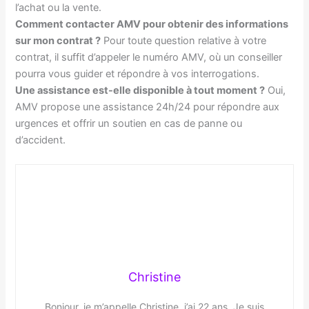
l’achat ou la vente.
Comment contacter AMV pour obtenir des informations
sur mon contrat ?
Pour toute question relative à votre
contrat, il suffit d’appeler le numéro AMV, où un conseiller
pourra vous guider et répondre à vos interrogations.
Une assistance est-elle disponible à tout moment ?
Oui,
AMV propose une assistance 24h/24 pour répondre aux
urgences et offrir un soutien en cas de panne ou
d’accident.
Christine
Bonjour, je m’appelle Christine, j’ai 22 ans. Je suis