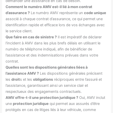
demander une assistance en cas de besoin.
Comment le numéro AMV est-il lié à mon contrat
d’assurance ?
Le numéro AMV représente un
code unique
associé à chaque contrat d’assurance, ce qui permet une
identification rapide et efficace lors de vos échanges avec
le service client.
Que faire en cas de sinistre ?
Il est impératif de déclarer
l’incident à AMV dans les plus brefs délais en utilisant le
numéro de téléphone indiqué, afin de bénéficier de
l’assistance et des indemnisations prévues dans votre
contrat.
Quelles sont les dispositions générales liées à
l’assistance AMV ?
Les dispositions générales précisent
les
droit
s et les
obligations
réciproques entre l’assuré et
l’assistance, garantissant ainsi un service clair et
respectueux des engagements contractuels.
AMV offre-t-il une protection juridique ?
Oui, AMV inclut
une
protection juridique
qui permet aux assurés d’être
protégés en cas de litiges liés à leur véhicule, comme