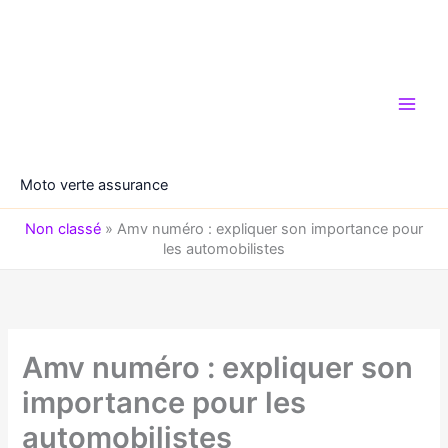
Aller
au
contenu
Moto verte assurance
Non classé
»
Amv numéro : expliquer son importance pour
les automobilistes
Amv numéro : expliquer son
importance pour les
automobilistes